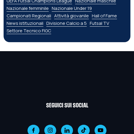
UEFA Futsal Champions League
Nazionale maschile
Nazionale femminile
Nazionale Under 19
Campionati Regionali
Attività giovanile
Hall of Fame
News istituzionali
Divisione Calcio a 5
Futsal TV
Settore Tecnico FIGC
SEGUICI SUI SOCIAL