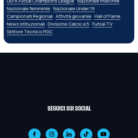
UEFA Futsal Champions League
Nazionale maschile
Nazionale femminile
Nazionale Under 19
Campionati Regionali
Attività giovanile
Hall of Fame
News istituzionali
Divisione Calcio a 5
Futsal TV
Settore Tecnico FIGC
SEGUICI SUI SOCIAL