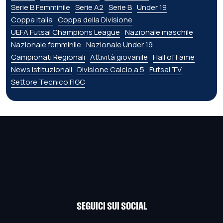
Serie B Femminile
Serie A2
Serie B
Under 19
Coppa Italia
Coppa della Divisione
UEFA Futsal Champions League
Nazionale maschile
Nazionale femminile
Nazionale Under 19
Campionati Regionali
Attività giovanile
Hall of Fame
News istituzionali
Divisione Calcio a 5
Futsal TV
Settore Tecnico FIGC
SEGUICI SUI SOCIAL