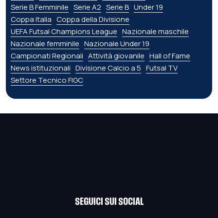
Serie B Femminile
Serie A2
Serie B
Under 19
Coppa Italia
Coppa della Divisione
UEFA Futsal Champions League
Nazionale maschile
Nazionale femminile
Nazionale Under 19
Campionati Regionali
Attività giovanile
Hall of Fame
News istituzionali
Divisione Calcio a 5
Futsal TV
Settore Tecnico FIGC
SEGUICI SUI SOCIAL