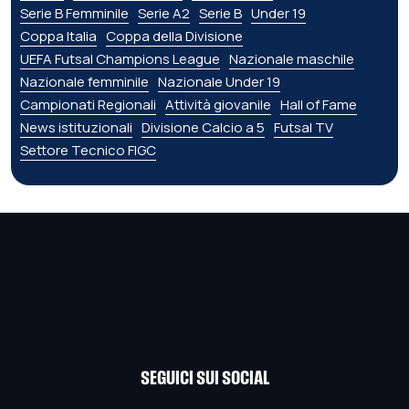
Serie B Femminile
Serie A2
Serie B
Under 19
Coppa Italia
Coppa della Divisione
UEFA Futsal Champions League
Nazionale maschile
Nazionale femminile
Nazionale Under 19
Campionati Regionali
Attività giovanile
Hall of Fame
News istituzionali
Divisione Calcio a 5
Futsal TV
Settore Tecnico FIGC
SEGUICI SUI SOCIAL