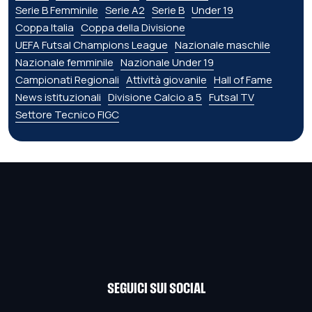
Serie B Femminile
Serie A2
Serie B
Under 19
Coppa Italia
Coppa della Divisione
UEFA Futsal Champions League
Nazionale maschile
Nazionale femminile
Nazionale Under 19
Campionati Regionali
Attività giovanile
Hall of Fame
News istituzionali
Divisione Calcio a 5
Futsal TV
Settore Tecnico FIGC
SEGUICI SUI SOCIAL