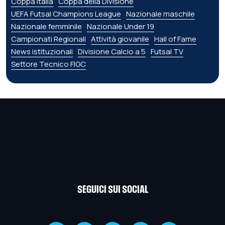
Coppa Italia
Coppa della Divisione
UEFA Futsal Champions League
Nazionale maschile
Nazionale femminile
Nazionale Under 19
Campionati Regionali
Attività giovanile
Hall of Fame
News istituzionali
Divisione Calcio a 5
Futsal TV
Settore Tecnico FIGC
SEGUICI SUI SOCIAL