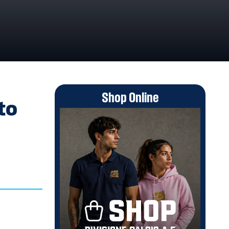
7-08/06/2025
Shop Online
to