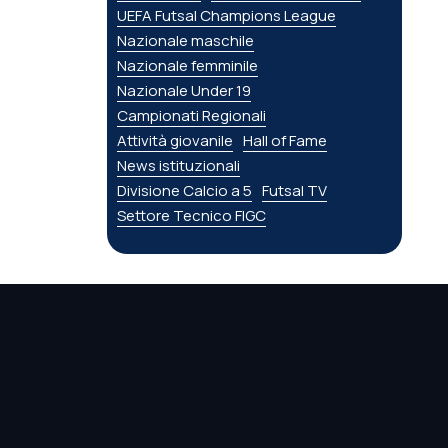
UEFA Futsal Champions League
Nazionale maschile
Nazionale femminile
Nazionale Under 19
Campionati Regionali
Attività giovanile
Hall of Fame
News istituzionali
Divisione Calcio a 5
Futsal TV
Settore Tecnico FIGC