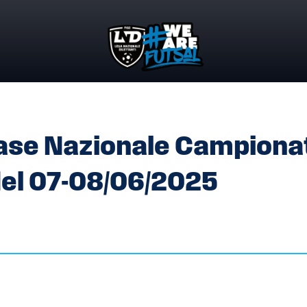
ASE NAZIONALE CAMPIONATO UNDER 19 REGIONALE – DEL 0
ase Nazionale Campiona
del 07-08/06/2025