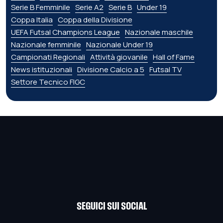
Serie B Femminile
Serie A2
Serie B
Under 19
Coppa Italia
Coppa della Divisione
UEFA Futsal Champions League
Nazionale maschile
Nazionale femminile
Nazionale Under 19
Campionati Regionali
Attività giovanile
Hall of Fame
News istituzionali
Divisione Calcio a 5
Futsal TV
Settore Tecnico FIGC
SEGUICI SUI SOCIAL