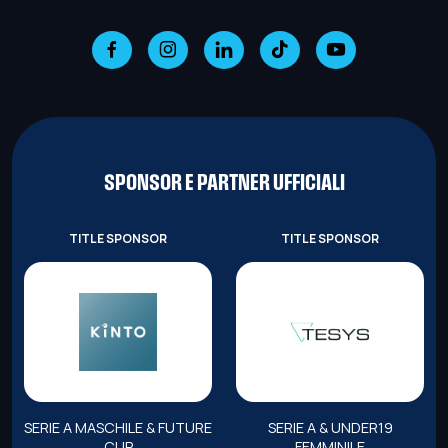
SPONSOR E PARTNER UFFICIALI
TITLE SPONSOR
TITLE SPONSOR
SERIE A MASCHILE & FUTURE
SERIE A & UNDER19
CUP
FEMMINILE