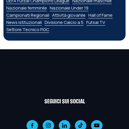
UEFA Futsal Champions League
Nazionale maschile
Nazionale femminile
Nazionale Under 19
Campionati Regionali
Attività giovanile
Hall of Fame
News istituzionali
Divisione Calcio a 5
Futsal TV
Settore Tecnico FIGC
SEGUICI SUI SOCIAL