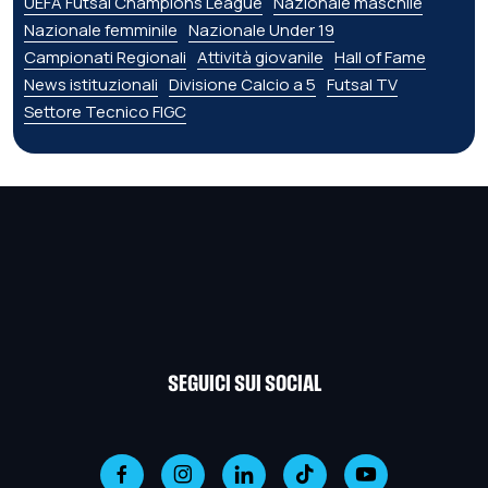
UEFA Futsal Champions League
Nazionale maschile
Nazionale femminile
Nazionale Under 19
Campionati Regionali
Attività giovanile
Hall of Fame
News istituzionali
Divisione Calcio a 5
Futsal TV
Settore Tecnico FIGC
SEGUICI SUI SOCIAL