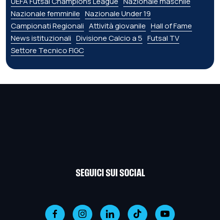
UEFA Futsal Champions League
Nazionale maschile
Nazionale femminile
Nazionale Under 19
Campionati Regionali
Attività giovanile
Hall of Fame
News istituzionali
Divisione Calcio a 5
Futsal TV
Settore Tecnico FIGC
SEGUICI SUI SOCIAL