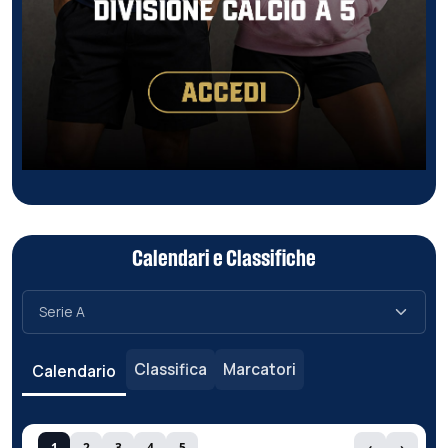
Calendari e Classifiche
Classifica
Marcatori
Calendario
1
2
3
4
5
‹
›