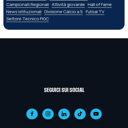
Campionati Regionali
Attività giovanile
Hall of Fame
News istituzionali
Divisione Calcio a 5
Futsal TV
Settore Tecnico FIGC
SEGUICI SUI SOCIAL