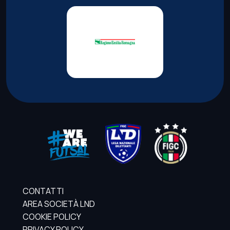
CONTATTI
AREA SOCIETÀ LND
COOKIE POLICY
PRIVACY POLICY