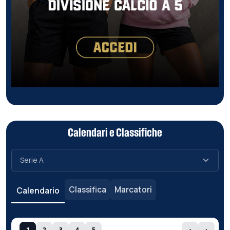
Calendari e Classifiche
Classifica
Marcatori
Calendario
1
2
3
4
5
‹
›