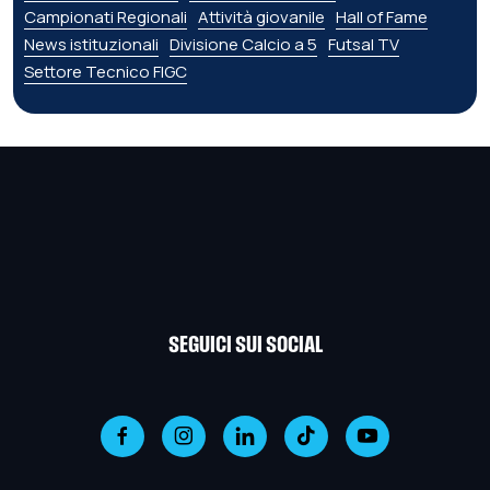
Campionati Regionali
Attività giovanile
Hall of Fame
News istituzionali
Divisione Calcio a 5
Futsal TV
Settore Tecnico FIGC
SEGUICI SUI SOCIAL