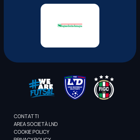
CONTATTI
AREA SOCIETÀ LND
COOKIE POLICY
PRIVACY POLICY