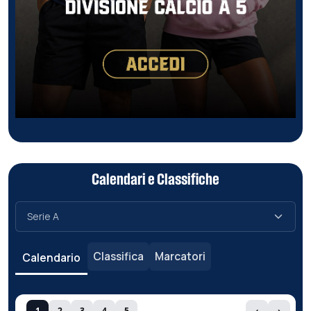
Calendari e Classifiche
Classifica
Marcatori
Calendario
1
2
3
4
5
‹
›