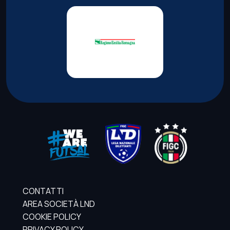
CONTATTI
AREA SOCIETÀ LND
COOKIE POLICY
PRIVACY POLICY