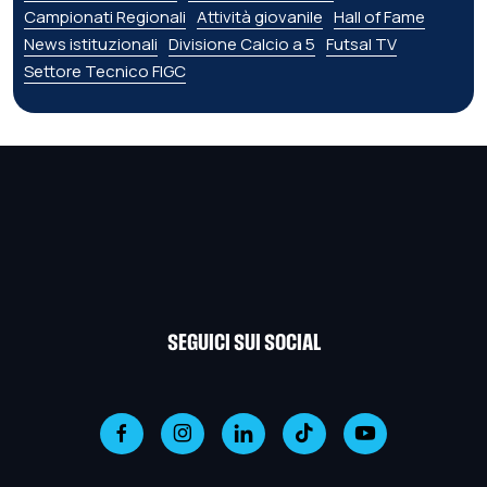
Campionati Regionali
Attività giovanile
Hall of Fame
News istituzionali
Divisione Calcio a 5
Futsal TV
Settore Tecnico FIGC
SEGUICI SUI SOCIAL