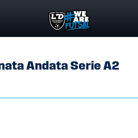
ORNATA ANDATA SERIE A2
nata Andata Serie A2