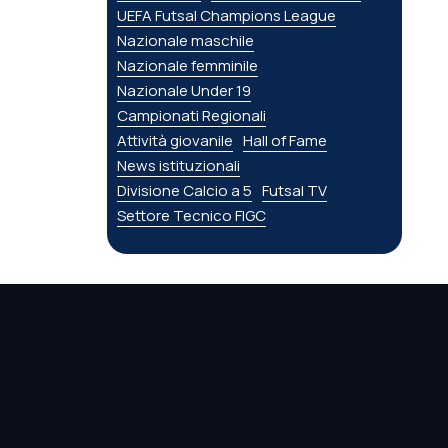
UEFA Futsal Champions League
Nazionale maschile
Nazionale femminile
Nazionale Under 19
Campionati Regionali
Attività giovanile
Hall of Fame
News istituzionali
Divisione Calcio a 5
Futsal TV
Settore Tecnico FIGC