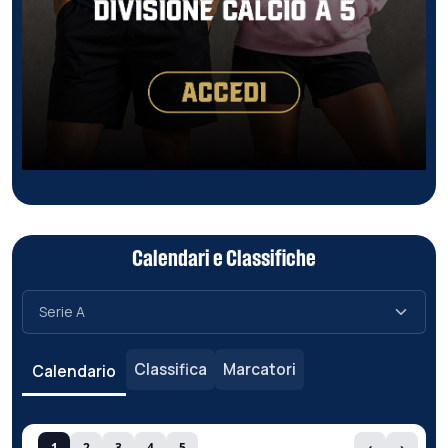
Calendari e Classifiche
Classifica
Marcatori
Calendario
1
2
3
4
5
‹
›