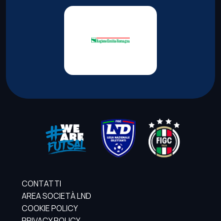
CONTATTI
AREA SOCIETÀ LND
COOKIE POLICY
PRIVACY POLICY