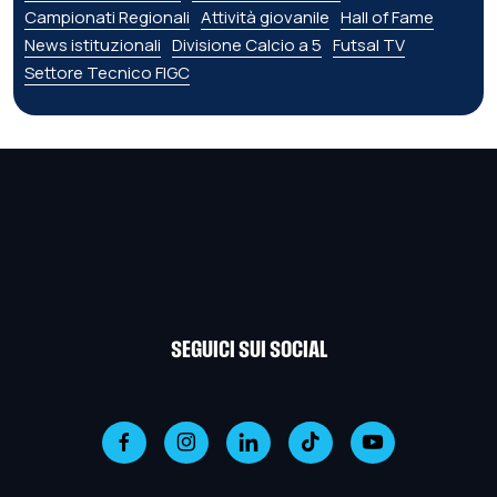
Campionati Regionali
Attività giovanile
Hall of Fame
News istituzionali
Divisione Calcio a 5
Futsal TV
Settore Tecnico FIGC
SEGUICI SUI SOCIAL