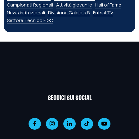
Campionati Regionali
Attività giovanile
Hall of Fame
News istituzionali
Divisione Calcio a 5
Futsal TV
Settore Tecnico FIGC
SEGUICI SUI SOCIAL