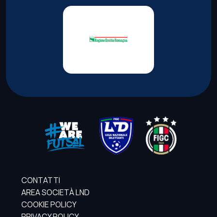
CONTATTI
AREA SOCIETÀ LND
COOKIE POLICY
PRIVACY POLICY