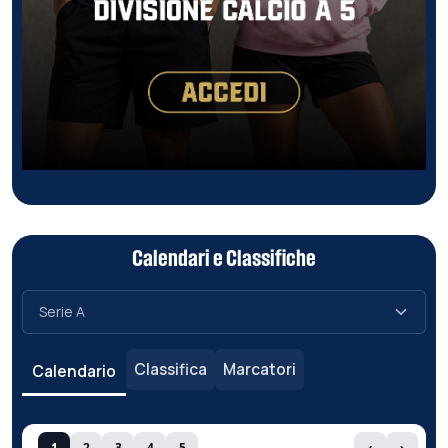
Calendari e Classifiche
Classifica
Marcatori
Calendario
1
2
3
4
5
‹
›