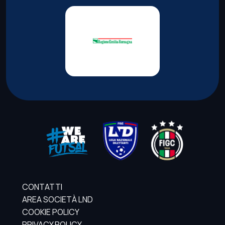
CONTATTI
AREA SOCIETÀ LND
COOKIE POLICY
PRIVACY POLICY