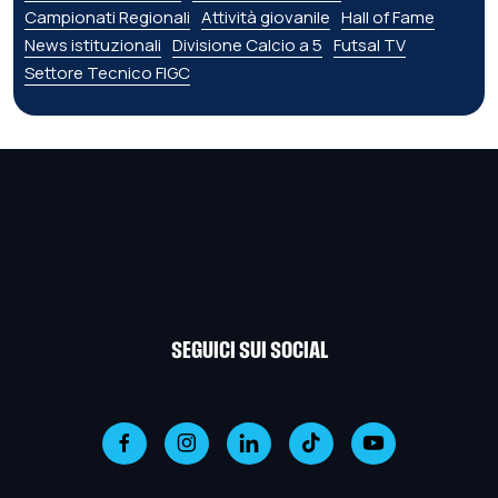
Campionati Regionali
Attività giovanile
Hall of Fame
News istituzionali
Divisione Calcio a 5
Futsal TV
Settore Tecnico FIGC
SEGUICI SUI SOCIAL