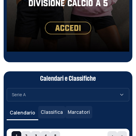
Calendari e Classifiche
Classifica
Marcatori
Calendario
1
2
3
4
5
‹
›