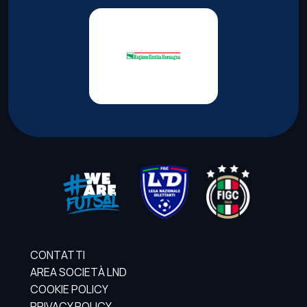
CONTATTI
AREA SOCIETÀ LND
COOKIE POLICY
PRIVACY POLICY