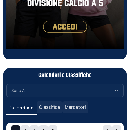
Calendari e Classifiche
Classifica
Marcatori
Calendario
1
2
3
4
5
‹
›