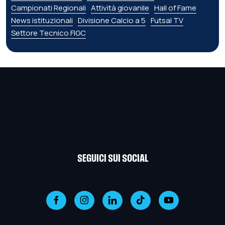
Campionati Regionali
Attività giovanile
Hall of Fame
News istituzionali
Divisione Calcio a 5
Futsal TV
Settore Tecnico FIGC
SEGUICI SUI SOCIAL