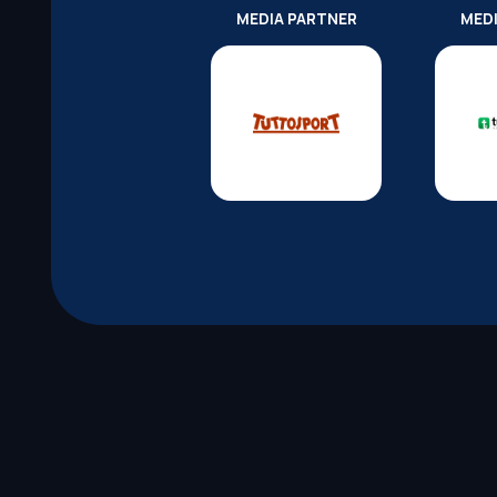
MEDIA PARTNER
MED