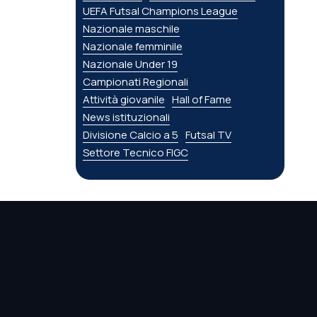
UEFA Futsal Champions League
Nazionale maschile
Nazionale femminile
Nazionale Under 19
Campionati Regionali
Attività giovanile
Hall of Fame
News istituzionali
Divisione Calcio a 5
Futsal TV
Settore Tecnico FIGC