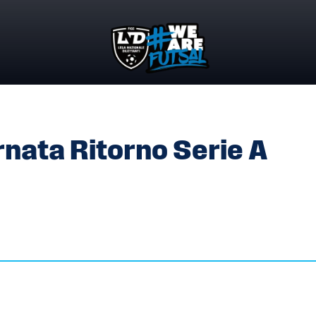
ORNATA RITORNO SERIE A FEMMINILE
nata Ritorno Serie A