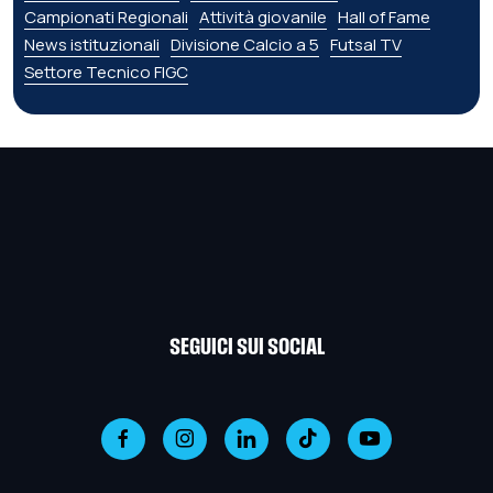
Campionati Regionali
Attività giovanile
Hall of Fame
News istituzionali
Divisione Calcio a 5
Futsal TV
Settore Tecnico FIGC
SEGUICI SUI SOCIAL