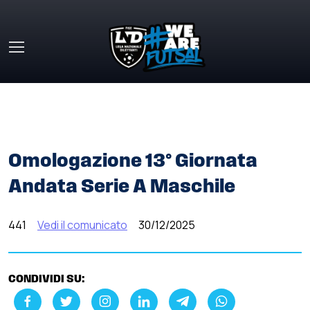
Skip to main content
HOME
»
COMUNICATI STAMPA
»
OMOLOGAZIONE 13°
GIORNATA ANDATA SERIE A MASCHILE
Omologazione 13° Giornata
Andata Serie A Maschile
441
Vedi il comunicato
30/12/2025
CONDIVIDI SU: