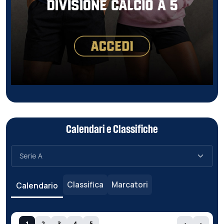
Calendari e Classifiche
Classifica
Marcatori
Calendario
1
2
3
4
5
‹
›