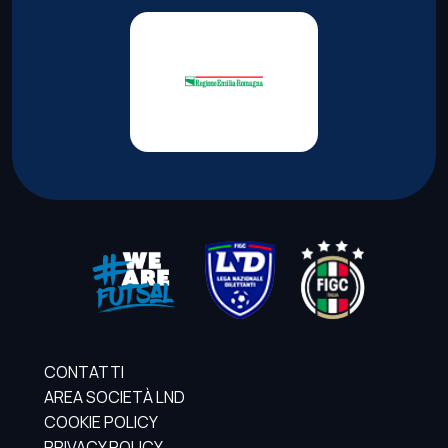
CONTATTI
AREA SOCIETÀ LND
COOKIE POLICY
PRIVACY POLICY