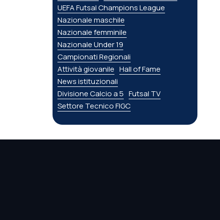
UEFA Futsal Champions League
Nazionale maschile
Nazionale femminile
Nazionale Under 19
Campionati Regionali
Attività giovanile
Hall of Fame
News istituzionali
Divisione Calcio a 5
Futsal TV
Settore Tecnico FIGC