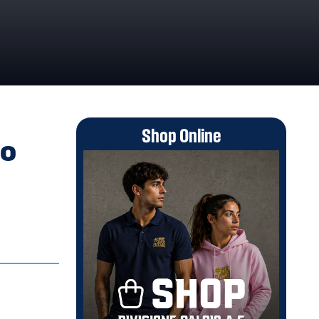
Shop Online
to