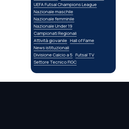
UEFA Futsal Champions League
Nazionale maschile
Nazionale femminile
Nazionale Under 19
Campionati Regionali
Attività giovanile
Hall of Fame
News istituzionali
Divisione Calcio a 5
Futsal TV
Settore Tecnico FIGC