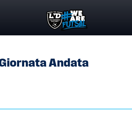
/3° GIORNATA ANDATA CAMPIONATO UNDER 19
 Giornata Andata