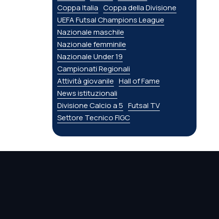
Coppa Italia
Coppa della Divisione
UEFA Futsal Champions League
Nazionale maschile
Nazionale femminile
Nazionale Under 19
Campionati Regionali
Attività giovanile
Hall of Fame
News istituzionali
Divisione Calcio a 5
Futsal TV
Settore Tecnico FIGC