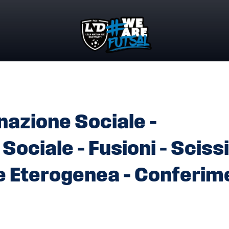
AZIONE SOCIALE – TRASFERIMENTI DI SEDE SOCIALE – FUSIO
azione Sociale –
Sociale – Fusioni – Scissi
e Eterogenea – Conferim