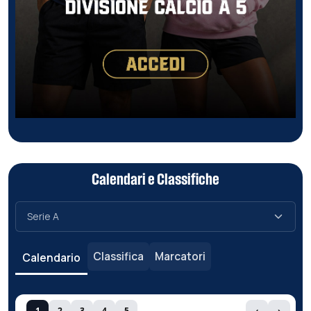
Calendari e Classifiche
Classifica
Marcatori
Calendario
1
2
3
4
5
‹
›