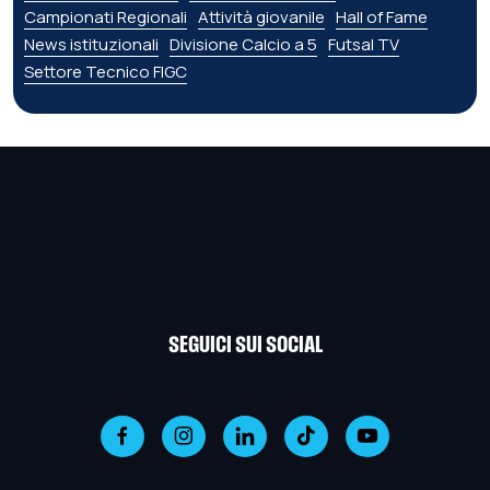
Campionati Regionali
Attività giovanile
Hall of Fame
News istituzionali
Divisione Calcio a 5
Futsal TV
Settore Tecnico FIGC
SEGUICI SUI SOCIAL