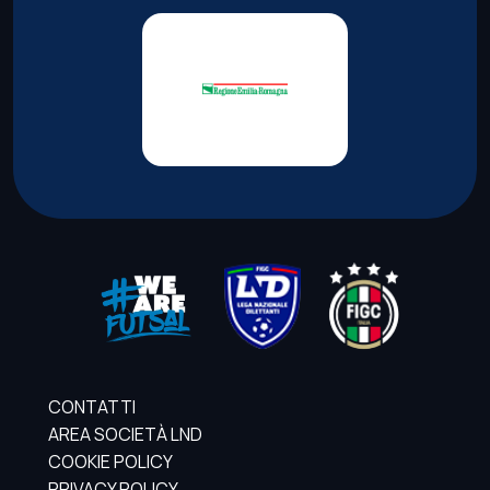
CONTATTI
AREA SOCIETÀ LND
COOKIE POLICY
PRIVACY POLICY