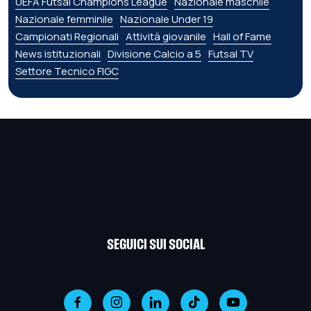
UEFA Futsal Champions League
Nazionale maschile
Nazionale femminile
Nazionale Under 19
Campionati Regionali
Attività giovanile
Hall of Fame
News istituzionali
Divisione Calcio a 5
Futsal TV
Settore Tecnico FIGC
SEGUICI SUI SOCIAL