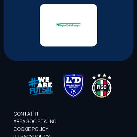
CONTATTI
AREA SOCIETÀ LND
COOKIE POLICY
PRIVACY POLICY