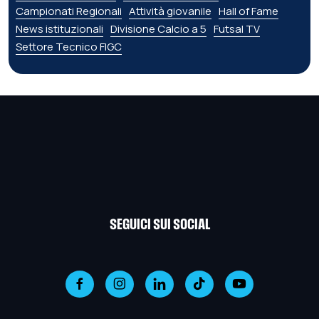
Campionati Regionali
Attività giovanile
Hall of Fame
News istituzionali
Divisione Calcio a 5
Futsal TV
Settore Tecnico FIGC
SEGUICI SUI SOCIAL