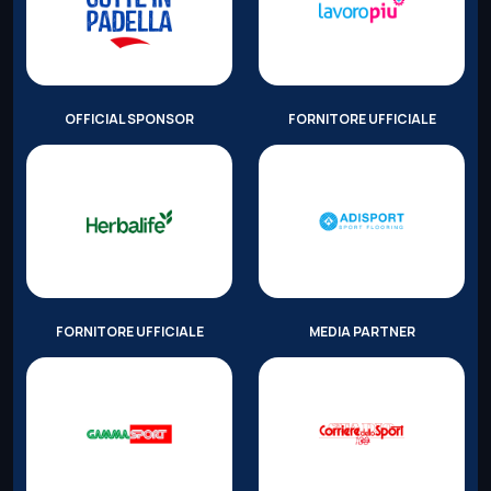
OFFICIAL SPONSOR
FORNITORE UFFICIALE
FORNITORE UFFICIALE
MEDIA PARTNER