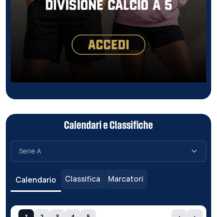
Calendari e Classifiche
Classifica
Marcatori
Calendario
1
2
3
4
5
‹
›