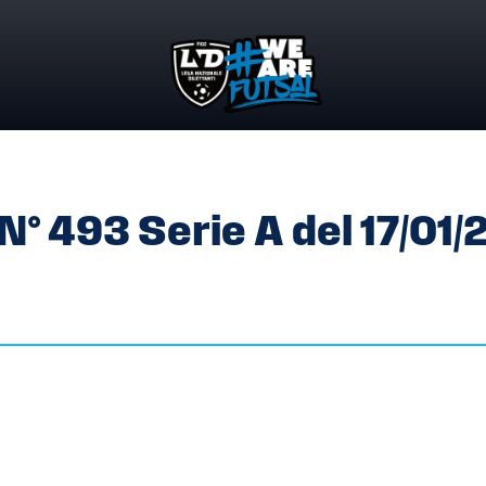
U. N° 493 SERIE A DEL 17/01/2023
. N° 493 Serie A del 17/01