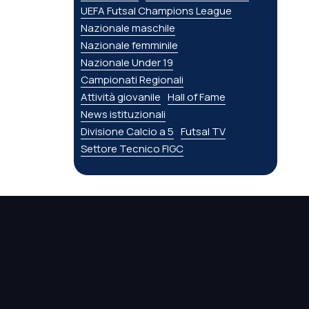
UEFA Futsal Champions League
Nazionale maschile
Nazionale femminile
Nazionale Under 19
Campionati Regionali
Attività giovanile
Hall of Fame
News istituzionali
Divisione Calcio a 5
Futsal TV
Settore Tecnico FIGC