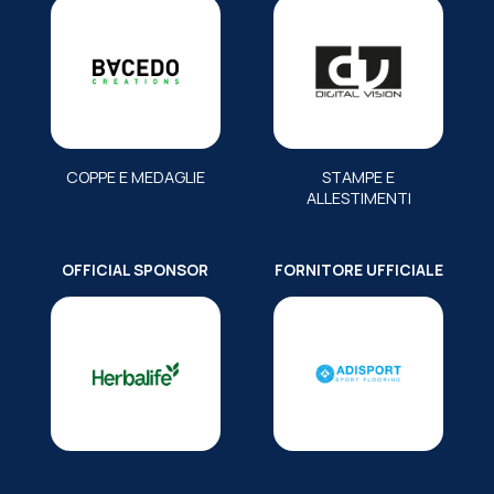
COPPE E MEDAGLIE
STAMPE E
ALLESTIMENTI
OFFICIAL SPONSOR
FORNITORE UFFICIALE