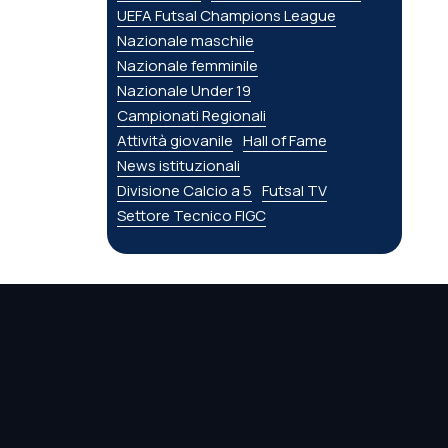
UEFA Futsal Champions League
Nazionale maschile
Nazionale femminile
Nazionale Under 19
Campionati Regionali
Attività giovanile
Hall of Fame
News istituzionali
Divisione Calcio a 5
Futsal TV
Settore Tecnico FIGC