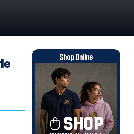
Shop Online
rie