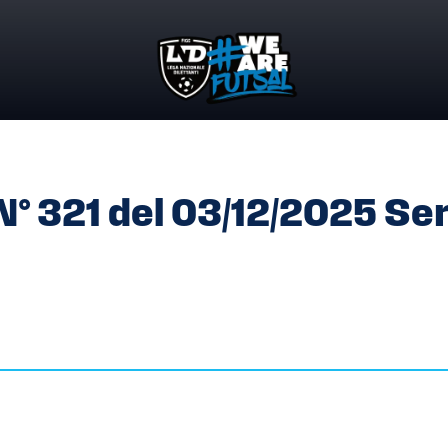
. N° 321 DEL 03/12/2025 SERIE A2
 N° 321 del 03/12/2025 Se