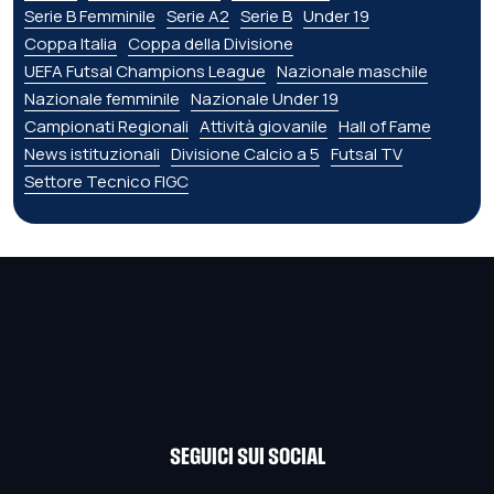
Serie B Femminile
Serie A2
Serie B
Under 19
Coppa Italia
Coppa della Divisione
UEFA Futsal Champions League
Nazionale maschile
Nazionale femminile
Nazionale Under 19
Campionati Regionali
Attività giovanile
Hall of Fame
News istituzionali
Divisione Calcio a 5
Futsal TV
Settore Tecnico FIGC
SEGUICI SUI SOCIAL