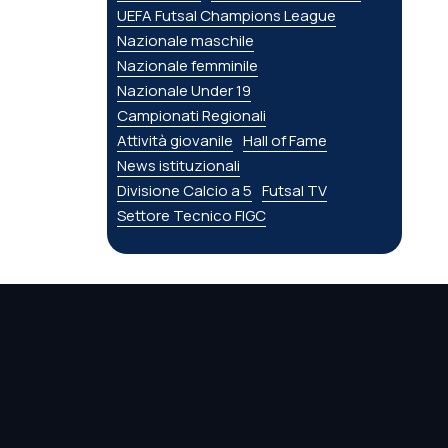
UEFA Futsal Champions League
Nazionale maschile
Nazionale femminile
Nazionale Under 19
Campionati Regionali
Attività giovanile
Hall of Fame
News istituzionali
Divisione Calcio a 5
Futsal TV
Settore Tecnico FIGC