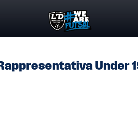
– RAPPRESENTATIVA UNDER 19 FEMMINILE
Rappresentativa Under 1