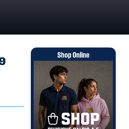
Shop Online
9