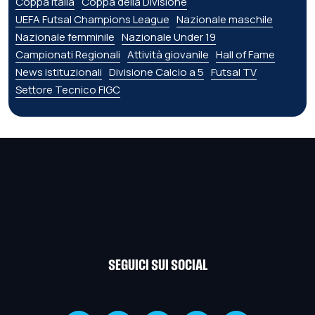
Coppa Italia
Coppa della Divisione
UEFA Futsal Champions League
Nazionale maschile
Nazionale femminile
Nazionale Under 19
Campionati Regionali
Attività giovanile
Hall of Fame
News istituzionali
Divisione Calcio a 5
Futsal TV
Settore Tecnico FIGC
SEGUICI SUI SOCIAL