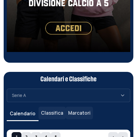
Calendari e Classifiche
Classifica
Marcatori
Calendario
1
2
3
4
5
‹
›