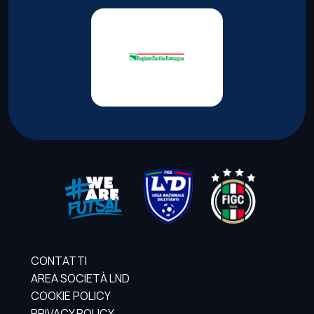
CONTATTI
AREA SOCIETÀ LND
COOKIE POLICY
PRIVACY POLICY