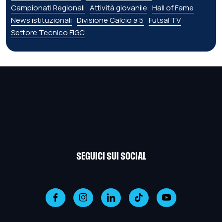
Campionati Regionali
Attività giovanile
Hall of Fame
News istituzionali
Divisione Calcio a 5
Futsal TV
Settore Tecnico FIGC
SEGUICI SUI SOCIAL