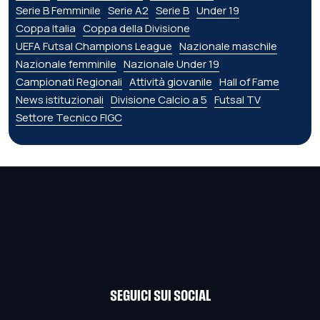
Serie B Femminile
Serie A2
Serie B
Under 19
Coppa Italia
Coppa della Divisione
UEFA Futsal Champions League
Nazionale maschile
Nazionale femminile
Nazionale Under 19
Campionati Regionali
Attività giovanile
Hall of Fame
News istituzionali
Divisione Calcio a 5
Futsal TV
Settore Tecnico FIGC
SEGUICI SUI SOCIAL