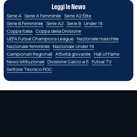
Leggi le News
Serie A
Serie A Femminile
Serie A2 Élite
Serie B Femminile
Serie A2
Serie B
Under 19
Coppa Italia
Coppa della Divisione
UEFA Futsal Champions League
Nazionale maschile
Nazionale femminile
Nazionale Under 19
Campionati Regionali
Attività giovanile
Hall of Fame
News istituzionali
Divisione Calcio a 5
Futsal TV
Settore Tecnico FIGC