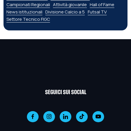
Campionati Regionali
Attività giovanile
Hall of Fame
News istituzionali
Divisione Calcio a 5
Futsal TV
Settore Tecnico FIGC
SEGUICI SUI SOCIAL