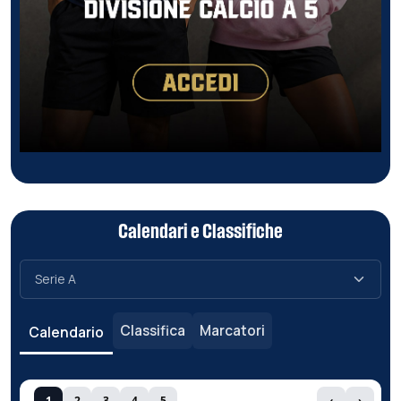
Calendari e Classifiche
Classifica
Marcatori
Calendario
1
2
3
4
5
‹
›