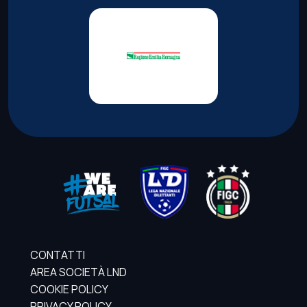
CONTATTI
AREA SOCIETÀ LND
COOKIE POLICY
PRIVACY POLICY