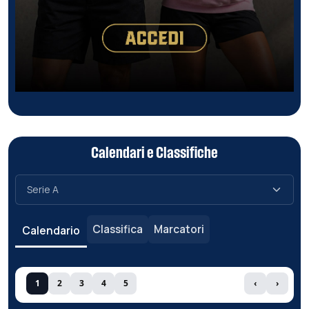
Calendari e Classifiche
Classifica
Marcatori
Calendario
1
2
3
4
5
‹
›