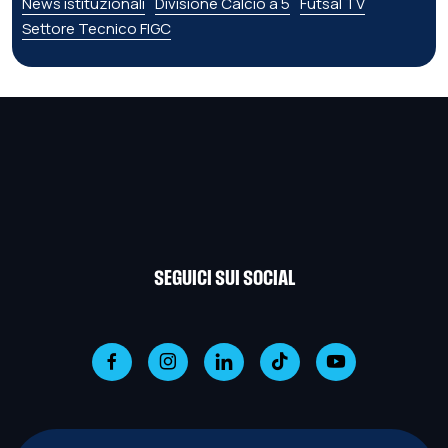
News istituzionali
Divisione Calcio a 5
Futsal TV
Settore Tecnico FIGC
SEGUICI SUI SOCIAL