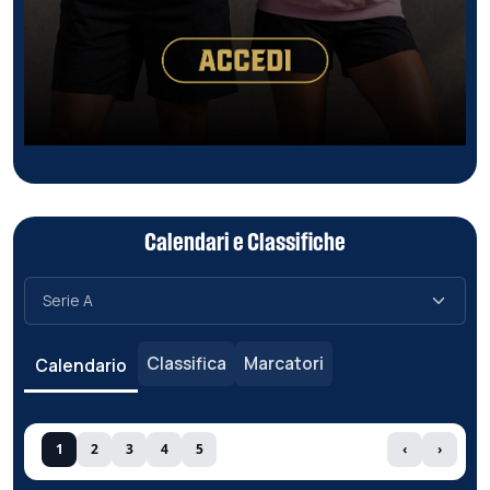
Calendari e Classifiche
Classifica
Marcatori
Calendario
1
2
3
4
5
‹
›