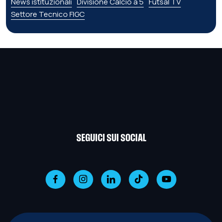
News istituzionali
Divisione Calcio a 5
Futsal TV
Settore Tecnico FIGC
SEGUICI SUI SOCIAL