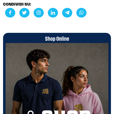
CONDIVIDI SU:
Shop Online