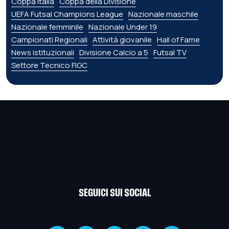
Coppa Italia
Coppa della Divisione
UEFA Futsal Champions League
Nazionale maschile
Nazionale femminile
Nazionale Under 19
Campionati Regionali
Attività giovanile
Hall of Fame
News istituzionali
Divisione Calcio a 5
Futsal TV
Settore Tecnico FIGC
SEGUICI SUI SOCIAL