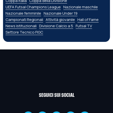
Coppa Italia
Coppa della Divisione
UEFA Futsal Champions League
Nazionale maschile
Nazionale femminile
Nazionale Under 19
Campionati Regionali
Attività giovanile
Hall of Fame
News istituzionali
Divisione Calcio a 5
Futsal TV
Settore Tecnico FIGC
SEGUICI SUI SOCIAL