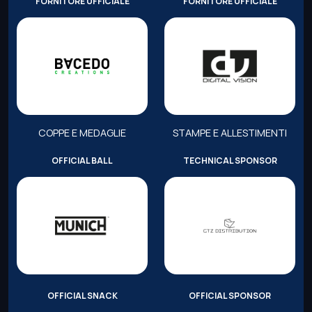
FORNITORE UFFICIALE
FORNITORE UFFICIALE
COPPE E MEDAGLIE
STAMPE E ALLESTIMENTI
OFFICIAL BALL
TECHNICAL SPONSOR
OFFICIAL SNACK
OFFICIAL SPONSOR