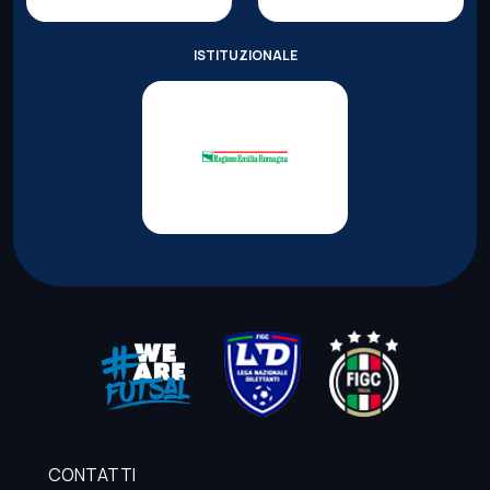
ISTITUZIONALE
CONTATTI