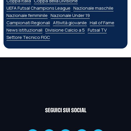
Coppa Italia
Coppa della Divisione
UEFA Futsal Champions League
Nazionale maschile
Nazionale femminile
Nazionale Under 19
Campionati Regionali
Attività giovanile
Hall of Fame
News istituzionali
Divisione Calcio a 5
Futsal TV
Settore Tecnico FIGC
SEGUICI SUI SOCIAL