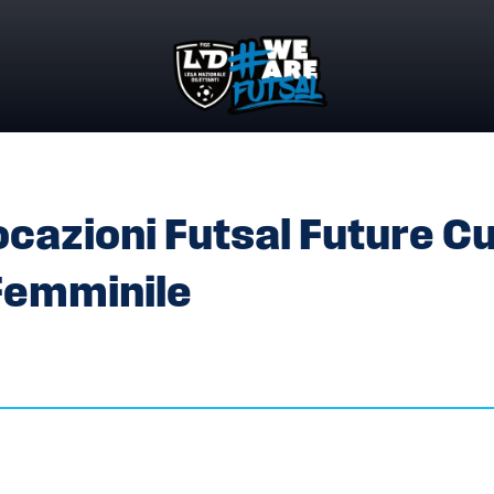
OCAZIONI FUTSAL FUTURE CUP 2025/2026 – RADUNO FEMM
azioni Futsal Future C
Femminile