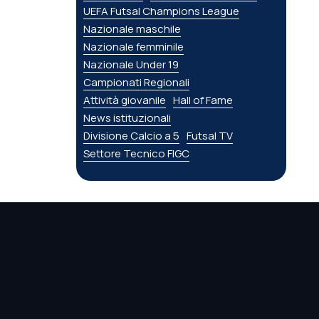
UEFA Futsal Champions League
Nazionale maschile
Nazionale femminile
Nazionale Under 19
Campionati Regionali
Attività giovanile
Hall of Fame
News istituzionali
Divisione Calcio a 5
Futsal TV
Settore Tecnico FIGC