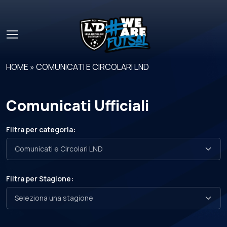
Skip to main content
HOME
»
COMUNICATI E CIRCOLARI LND
Comunicati Ufficiali
Filtra per categoria:
Filtra per Stagione: