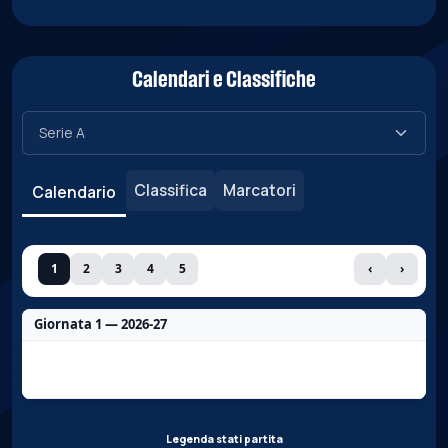
Calendari e Classifiche
Classifica
Marcatori
Calendario
1
2
3
4
5
‹
›
Giornata 1 — 2026-27
Nessun dato per questa giornata.
Legenda stati partita