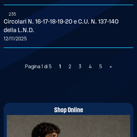
235
Circolari N. 16-17-18-19-20 e C.U. N. 137-140
della L.N.D.
12/11/2025
Pagina 1 di 5
1
2
3
4
5
»
Shop Online