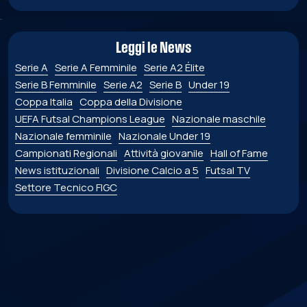
Leggi le News
Serie A
Serie A Femminile
Serie A2 Élite
Serie B Femminile
Serie A2
Serie B
Under 19
Coppa Italia
Coppa della Divisione
UEFA Futsal Champions League
Nazionale maschile
Nazionale femminile
Nazionale Under 19
Campionati Regionali
Attività giovanile
Hall of Fame
News istituzionali
Divisione Calcio a 5
Futsal TV
Settore Tecnico FIGC