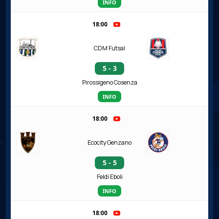
INFO
18:00
CDM Futsal
5 - 3
Pirossigeno Cosenza
INFO
18:00
Ecocity Genzano
5 - 5
Feldi Eboli
INFO
18:00