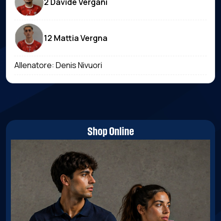
2 Davide Vergani
12 Mattia Vergna
Allenatore: Denis Nivuori
Shop Online