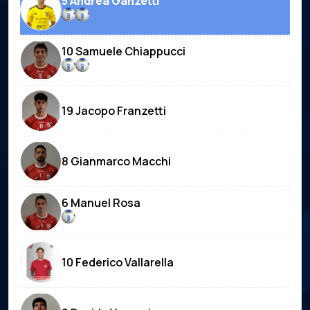
5 Andrea Ganzetti
10 Samuele Chiappucci
19 Jacopo Franzetti
8 Gianmarco Macchi
6 Manuel Rosa
10 Federico Vallarella