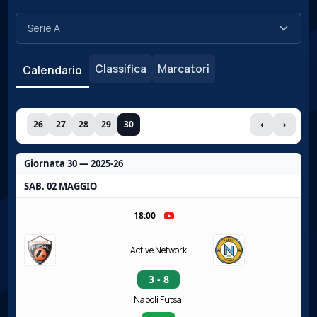
Classifica
Marcatori
Calendario
26
27
28
29
30
‹
›
Giornata 30 — 2025-26
SAB. 02 MAGGIO
18:00
Active Network
3 - 8
Napoli Futsal