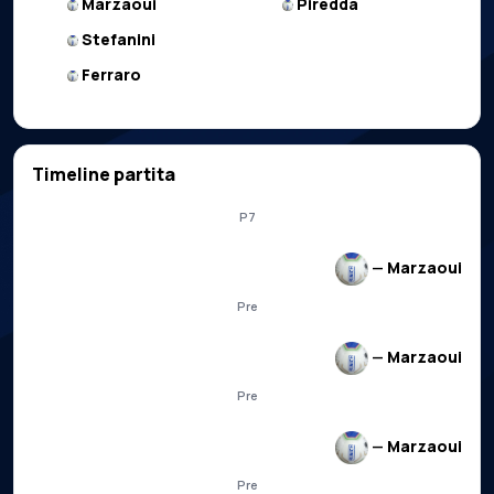
Marzaoui
Piredda
Stefanini
Ferraro
Timeline partita
P7
—
Marzaoui
Pre
—
Marzaoui
Pre
—
Marzaoui
Pre