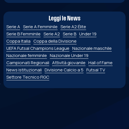
Leggi le News
Serie A
Serie A Femminile
Serie A2 Élite
Serie B Femminile
Serie A2
Serie B
Under 19
Coppa Italia
Coppa della Divisione
UEFA Futsal Champions League
Nazionale maschile
Nazionale femminile
Nazionale Under 19
Campionati Regionali
Attività giovanile
Hall of Fame
News istituzionali
Divisione Calcio a 5
Futsal TV
Settore Tecnico FIGC