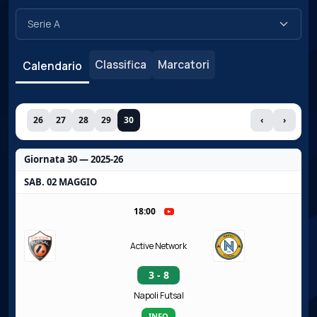
Classifica
Marcatori
Calendario
26
27
28
29
30
‹
›
Giornata 30 — 2025-26
SAB. 02 MAGGIO
18:00
Active Network
3 - 8
Napoli Futsal
INFO