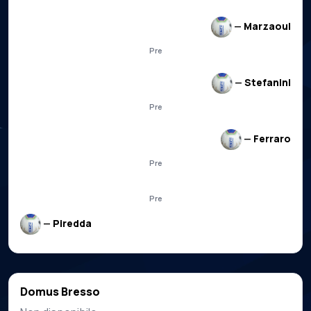
—
Marzaoui
Pre
—
Stefanini
Pre
—
Ferraro
Pre
Pre
—
Piredda
Domus Bresso