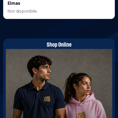
Elmas
Non disponibile.
Shop Online