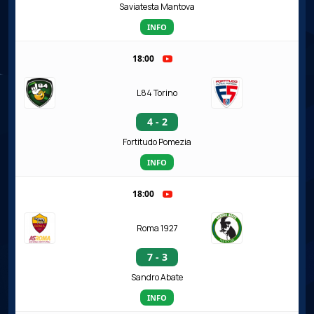
Saviatesta Mantova
INFO
18:00
L84 Torino
4 - 2
Fortitudo Pomezia
INFO
18:00
Roma 1927
7 - 3
Sandro Abate
INFO