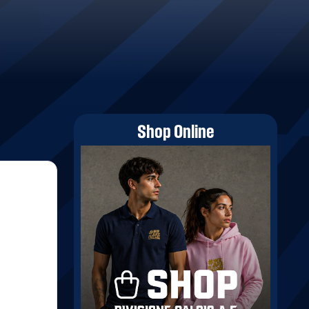
Shop Online
3