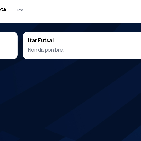
ota
Pre
Itar Futsal
Non disponibile.