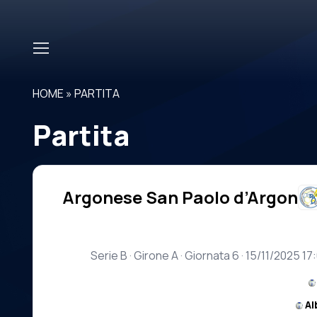
Skip to main content
HOME
»
PARTITA
Partita
Argonese San Paolo d’Argon
Serie B · Girone A · Giornata 6 · 15/11/2025 1
Al