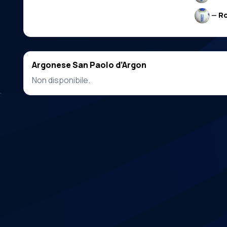
—
R
Argonese San Paolo d’Argon
Non disponibile.