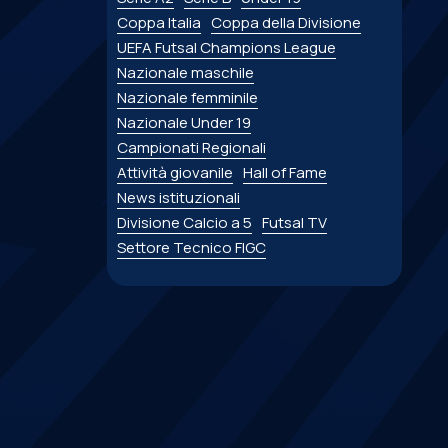
Coppa Italia
Coppa della Divisione
UEFA Futsal Champions League
Nazionale maschile
Nazionale femminile
Nazionale Under 19
Campionati Regionali
Attività giovanile
Hall of Fame
News istituzionali
Divisione Calcio a 5
Futsal TV
Settore Tecnico FIGC