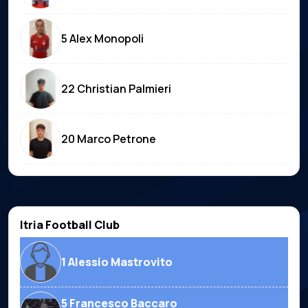
5 Alex Monopoli
22 Christian Palmieri
20 Marco Petrone
Itria Football Club
1 Alessio Mastrovito
5 Francesco Baccaro