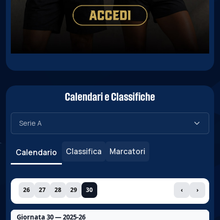
Calendari e Classifiche
Classifica
Marcatori
Calendario
26
27
28
29
30
‹
›
Giornata 30 — 2025-26