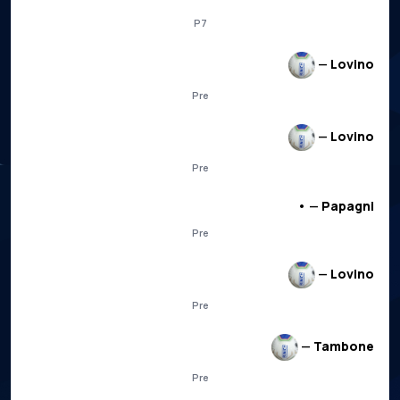
P7
—
Lovino
Pre
—
Lovino
Pre
• —
Papagni
Pre
—
Lovino
Pre
—
Tambone
Pre