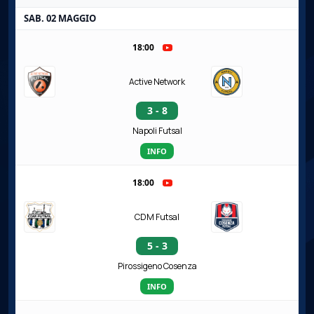
SAB. 02 MAGGIO
18:00
Active Network
3 - 8
Napoli Futsal
INFO
18:00
CDM Futsal
5 - 3
Pirossigeno Cosenza
INFO