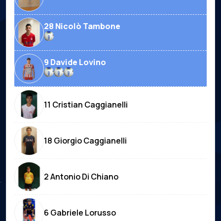
28 Nicolò Tambone
9 Davide Lovino
11 Cristian Caggianelli
18 Giorgio Caggianelli
2 Antonio Di Chiano
6 Gabriele Lorusso