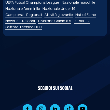
UEFA Futsal Champions League
Nazionale maschile
Nazionale femminile
Nazionale Under 19
Campionati Regionali
Attività giovanile
Hall of Fame
News istituzionali
Divisione Calcio a 5
Futsal TV
Settore Tecnico FIGC
SEGUICI SUI SOCIAL